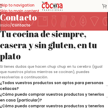
Skip to navigation
Skip to main content
Contacto
Inicio
/
Contacto
Tu cocina de siempre,
casera y sin gluten, en tu
plato
Si tienes dudas que hacen chup chup en tu cerebro (igual
que nuestros platos mientras se cocinan), puedes
resolverlas a continuación.
¿Todos vuestros productos son aptos para personas
celiacas?
¿Cómo puedo comprar vuestros productos y tenerlos
en casa (particular)?
¿Cómo puedo comprar vuestros productos y tenerlos