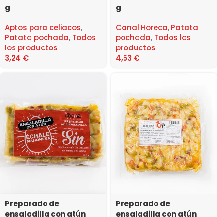
g
g
Aptos para celiacos
,
Canal Horeca
,
Patata
Patata pochada
,
Todos
pochada
,
Todos los
los productos
productos
3,24
€
4,53
€
Preparado de
Preparado de
ensaladilla con atún
ensaladilla con atún