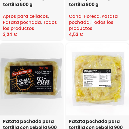
tortilla 500 g
tortilla 900 g
Aptos para celiacos
,
Canal Horeca
,
Patata
Patata pochada
,
Todos
pochada
,
Todos los
los productos
productos
3,24
€
4,53
€
Patata pochada para
Patata pochada para
tortilla con cebolla 500
tortilla con cebolla 900