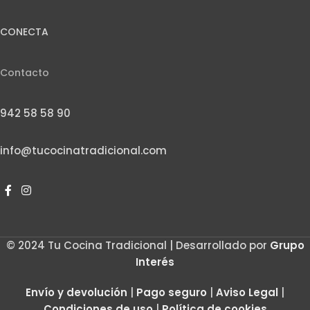
CONECTA
Contacto
942 58 58 90
info@tucocinatradicional.com
© 2024 Tu Cocina Tradicional | Desarrollado por
Grupo
Interés
Envío y devolución
|
Pago seguro
|
Aviso Legal
|
Condiciones de uso
|
Política de cookies