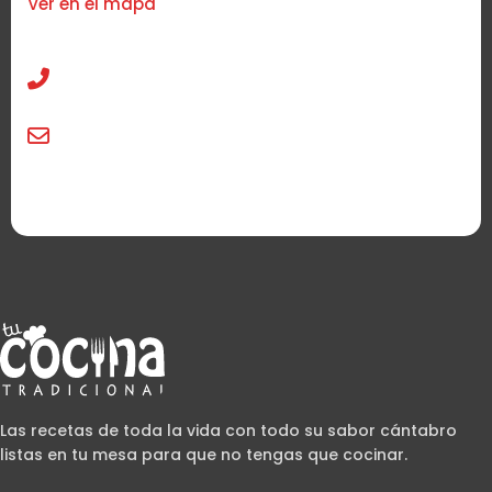
Ver en el mapa
942 58 58 90
info@tucocinatradicional.com
Las recetas de toda la vida con todo su sabor cántabro
listas en tu mesa para que no tengas que cocinar.