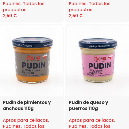
Pudines
,
Todos los
Pudines
,
Todos los
productos
productos
2,50
€
2,50
€
Pudin de pimientos y
Pudin de queso y
anchoas 110g
puerros 110g
Aptos para celiacos
,
Aptos para celiacos
,
Pudines
,
Todos los
Pudines
,
Todos los