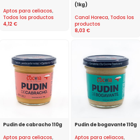
(1kg)
Aptos para celiacos
,
Todos los productos
Canal Horeca
,
Todos los
4,12
€
productos
8,03
€
Pudin de cabracho 110g
Pudin de bogavante 110g
Aptos para celiacos
,
Aptos para celiacos
,