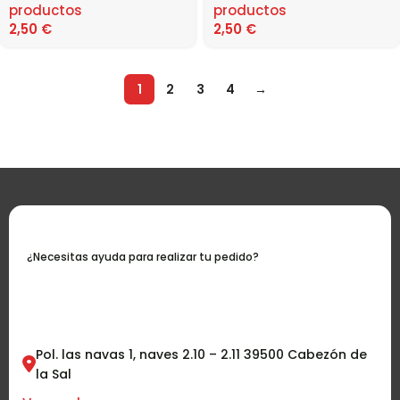
productos
productos
2,50
€
2,50
€
1
2
3
4
→
¿Necesitas ayuda para realizar tu pedido?
Contáctanos
Pol. las navas 1, naves 2.10 – 2.11 39500 Cabezón de
la Sal