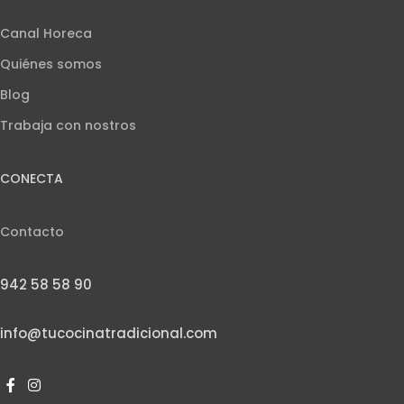
Canal Horeca
Quiénes somos
Blog
Trabaja con nostros
CONECTA
Contacto
942 58 58 90
info@tucocinatradicional.com