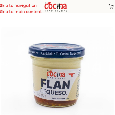
Skip to navigation
Inicio
/
Todos los productos
Skip to main content