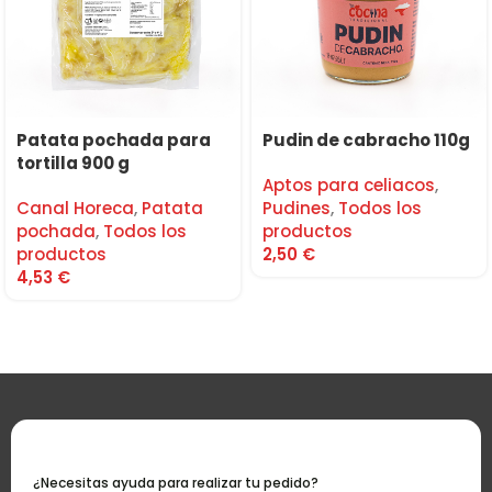
Patata pochada para
Pudin de cabracho 110g
tortilla 900 g
Aptos para celiacos
,
Canal Horeca
,
Patata
Pudines
,
Todos los
pochada
,
Todos los
productos
productos
2,50
€
4,53
€
¿Necesitas ayuda para realizar tu pedido?