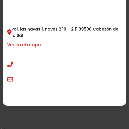
Contáctanos
Pol. las navas 1, naves 2.10 – 2.11 39500 Cabezón de
la Sal
Ver en el mapa
942 58 58 90
info@tucocinatradicional.com